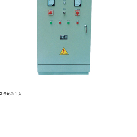
YK系列电气控制柜
YK系列电气控制柜
 2 条记录 1 页
消防泵
GDL立式多级管道泵
管道离心泵
多级离心泵
排污泵