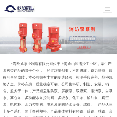
上海欧旭泵业制造有限公司位于上海金山区漕泾工业区，系生产
泵阀类产品的骨干企业，，经过艰辛创业，不断进取，奋力拼搏，取
得可喜的成绩，本公司拥有丰富的制造经验、检测手段完善、品种规
格齐全、价格实惠，质量稳定可靠。公司集科研、制造、安装、销
售、服务于一体，产品涵盖消防泵、屏蔽泵、双吸泵、排污泵、自吸
泵、离心泵、多功能水泵控制阀、多级泵、化工泵、输油泵、真空
泵、电控柜、水力控制阀、电机及消防给水设备、球阀、，产品达三
十多个系列，两千多种规格。产品主体材料有铸铁、碳钢、球铁、合